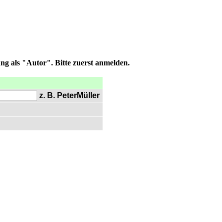
ng als "Autor". Bitte zuerst anmelden.
z. B. PeterMüller