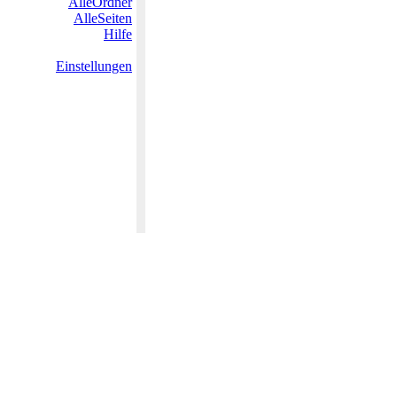
AlleOrdner
AlleSeiten
Hilfe
Einstellungen