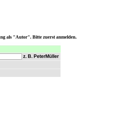
ng als "Autor". Bitte zuerst anmelden.
z. B. PeterMüller