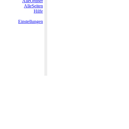
AlleOrdner
AlleSeiten
Hilfe
Einstellungen