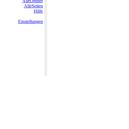
AlleOrdner
AlleSeiten
Hilfe
Einstellungen