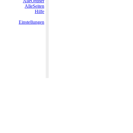
AlleOrdner
AlleSeiten
Hilfe
Einstellungen