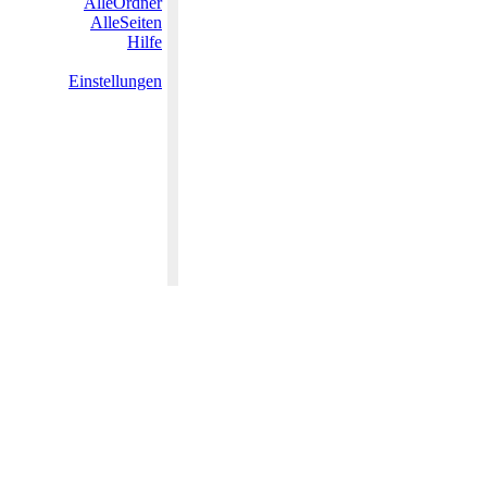
AlleOrdner
AlleSeiten
Hilfe
Einstellungen