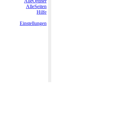
AlleOrdner
AlleSeiten
Hilfe
Einstellungen