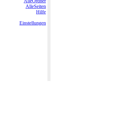
AlleOrdner
AlleSeiten
Hilfe
Einstellungen