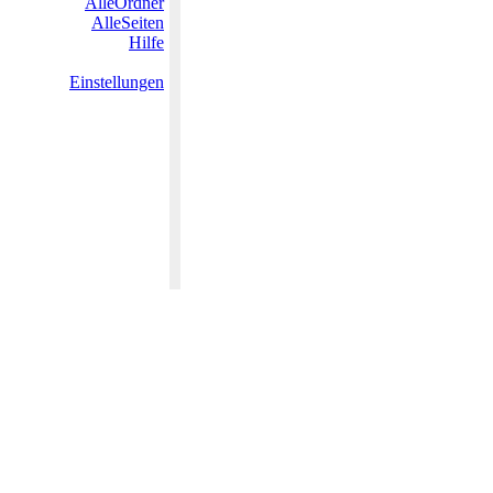
AlleOrdner
AlleSeiten
Hilfe
Einstellungen