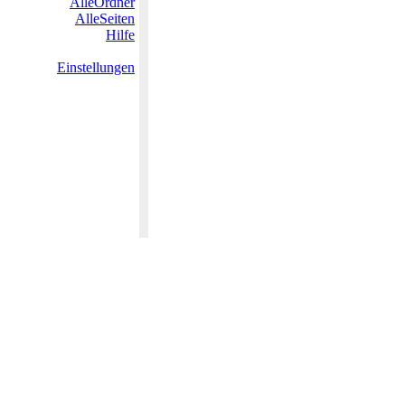
AlleOrdner
AlleSeiten
Hilfe
Einstellungen