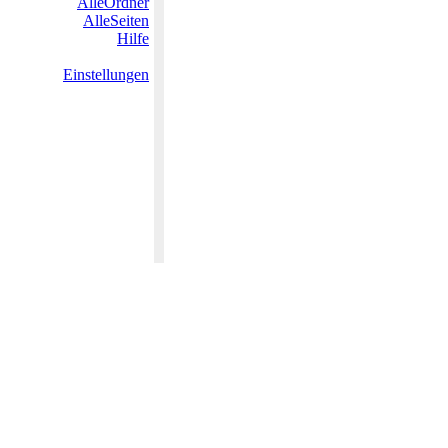
AlleOrdner
AlleSeiten
Hilfe
Einstellungen