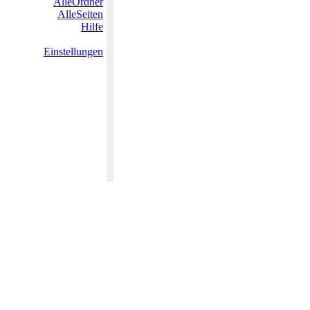
AlleOrdner
AlleSeiten
Hilfe
Einstellungen