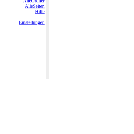
AlleOrdner
AlleSeiten
Hilfe
Einstellungen