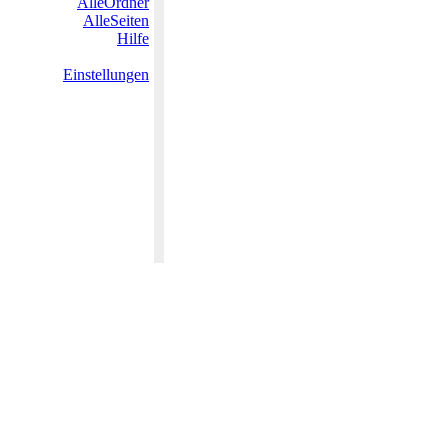
AlleOrdner
AlleSeiten
Hilfe
Einstellungen