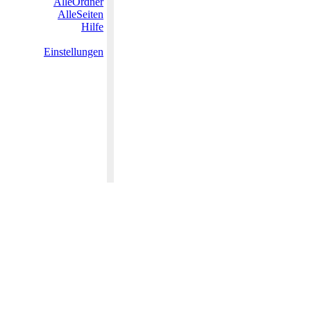
AlleOrdner
AlleSeiten
Hilfe
Einstellungen