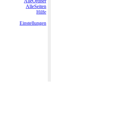
AlleOrdner
AlleSeiten
Hilfe
Einstellungen