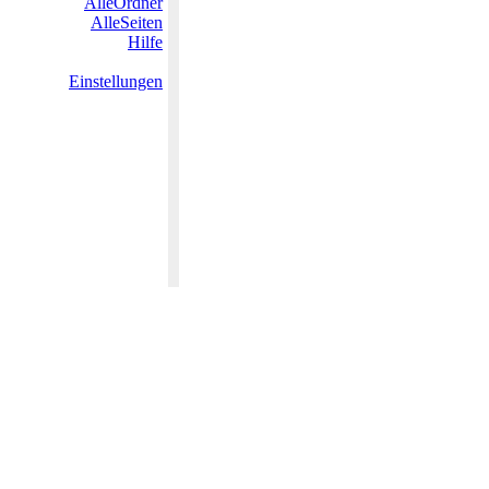
AlleOrdner
AlleSeiten
Hilfe
Einstellungen