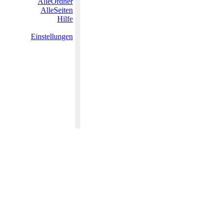
AlleOrdner
AlleSeiten
Hilfe
Einstellungen