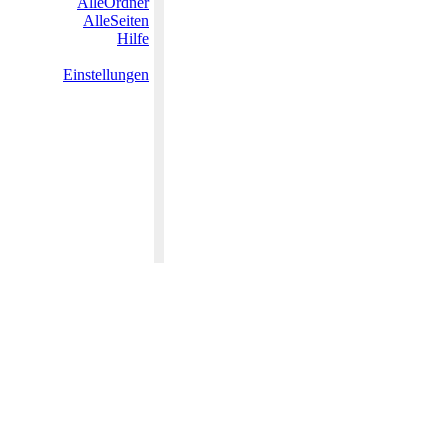
AlleOrdner
AlleSeiten
Hilfe
Einstellungen