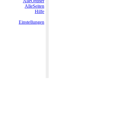
AlleOrdner
AlleSeiten
Hilfe
Einstellungen