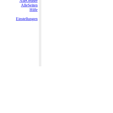
AlleOrdner
AlleSeiten
Hilfe
Einstellungen