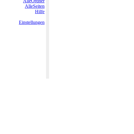
AlleOrdner
AlleSeiten
Hilfe
Einstellungen