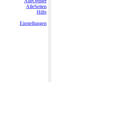
AlleOrdner
AlleSeiten
Hilfe
Einstellungen