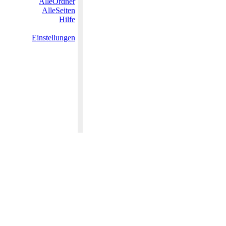
AlleOrdner
AlleSeiten
Hilfe
Einstellungen