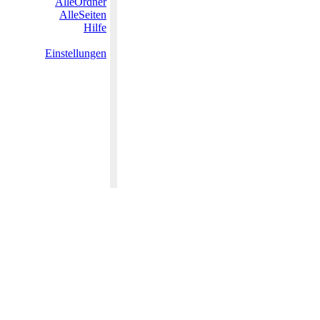
AlleOrdner
AlleSeiten
Hilfe
Einstellungen