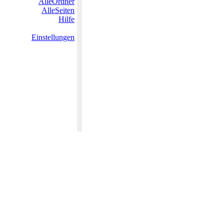
AlleOrdner
AlleSeiten
Hilfe
Einstellungen