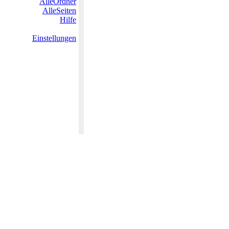
AlleOrdner
AlleSeiten
Hilfe
Einstellungen