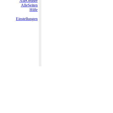
AlleOrdner
AlleSeiten
Hilfe
Einstellungen