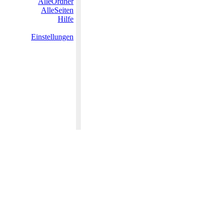
AlleOrdner
AlleSeiten
Hilfe
Einstellungen