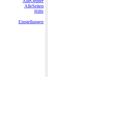
AlleOrdner
AlleSeiten
Hilfe
Einstellungen