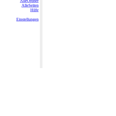
AlleOrdner
AlleSeiten
Hilfe
Einstellungen