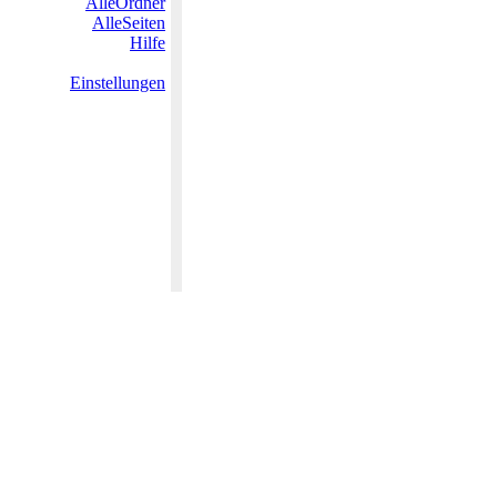
AlleOrdner
AlleSeiten
Hilfe
Einstellungen