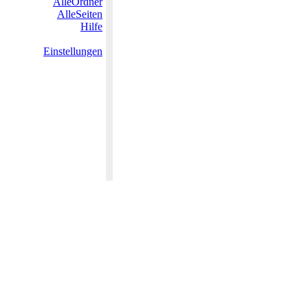
AlleOrdner
AlleSeiten
Hilfe
Einstellungen