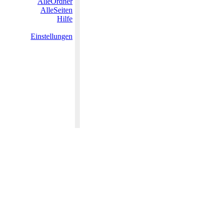
AlleOrdner
AlleSeiten
Hilfe
Einstellungen