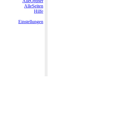
AlleOrdner
AlleSeiten
Hilfe
Einstellungen