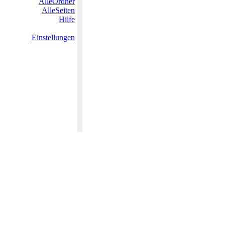
AlleOrdner
AlleSeiten
Hilfe
Einstellungen