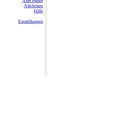
AlleOrdner
AlleSeiten
Hilfe
Einstellungen