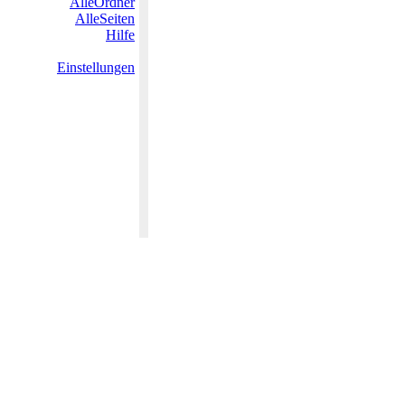
AlleOrdner
AlleSeiten
Hilfe
Einstellungen