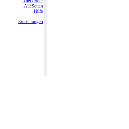
AlleOrdner
AlleSeiten
Hilfe
Einstellungen