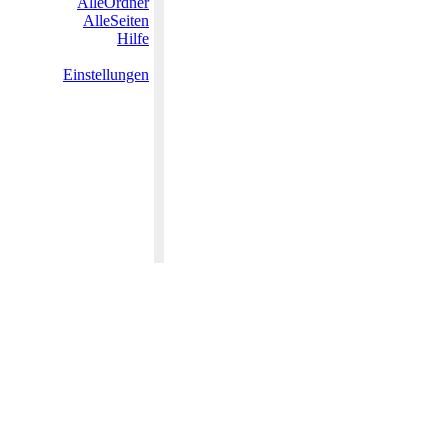
AlleOrdner
AlleSeiten
Hilfe
Einstellungen