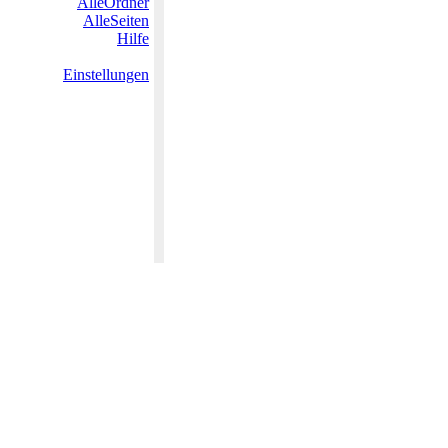
AlleOrdner
AlleSeiten
Hilfe
Einstellungen