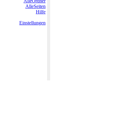
AlleOrdner
AlleSeiten
Hilfe
Einstellungen