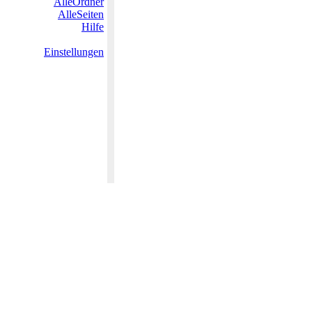
AlleOrdner
AlleSeiten
Hilfe
Einstellungen