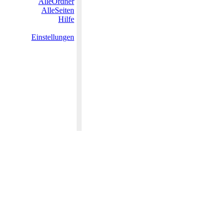
AlleOrdner
AlleSeiten
Hilfe
Einstellungen