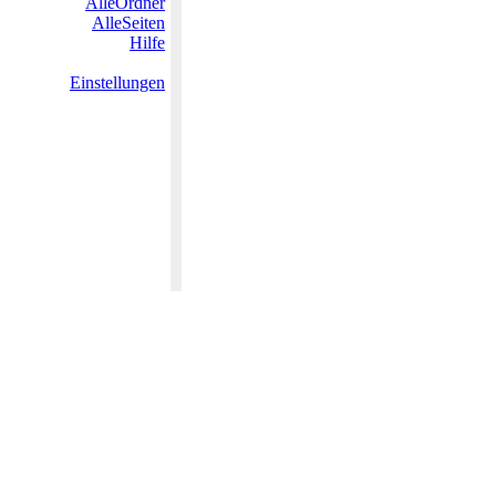
AlleOrdner
AlleSeiten
Hilfe
Einstellungen