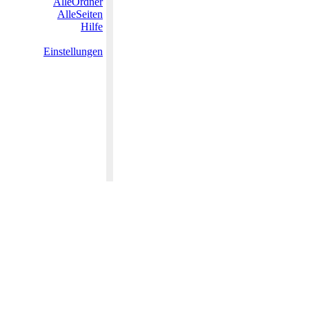
AlleOrdner
AlleSeiten
Hilfe
Einstellungen