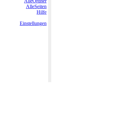
AlleOrdner
AlleSeiten
Hilfe
Einstellungen