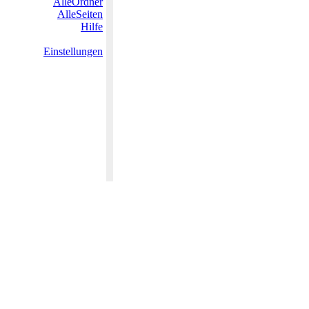
AlleOrdner
AlleSeiten
Hilfe
Einstellungen