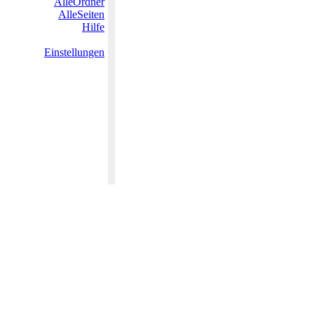
AlleOrdner
AlleSeiten
Hilfe
Einstellungen